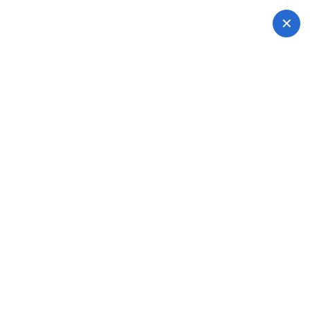
登录平台
✕
标签云列表
按标签聚合浏览相关文章
豪门对决进展梳理：科技与商业赛道的博弈分析