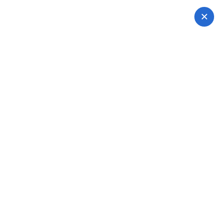
✕
p
资讯中心
联系我们
登录平台